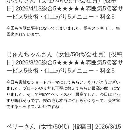
かおりさん（女性/30代後半/会社員）[投稿
日] 2026/4/13総合5★★★★★雰囲気5接客サ
ービス5技術・仕上がり5メニュー・料金5
今回もお話に夢中になってしまいました。髪もスッキリし、毎
回癒されています。
じゅんちゃんさん（女性/50代/会社員）[投稿
日] 2026/3/20総合5★★★★★雰囲気5接客サ
ービス5技術・仕上がり5メニュー・料金5
今日も素敵なショートパーマにしてもらい、ありがとうござい
ました。ブローのやり方も丁寧に教えてもらい最高の癒しにな
りました。そして初めてヘッドスパ、最高でした。今日はぐっ
すり眠れそうです。髪の毛も本当にやわらかくなって、美容室
でするヘッドスパいいですね。
ベリーさん（女性/50代）[投稿日] 2026/3/15