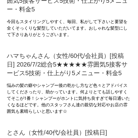
囲気5接客サービス5技術・仕上がり5メニュ
ー・料金5
今回もスタイリングしやすく、毎回、私がして下さいと要望を
全くそっくりな髪型していただいてます。おしゃれな髪型にし
て下さりありがとうございます。
ハマちゃんさん（女性/60代/会社員）[投稿
日] 2026/7/2総合5★★★★★雰囲気5接客サ
ービス5技術・仕上がり5メニュー・料金5
悩みの髪の癖やシャンプー後の乾かし方など色々とアドバイス
してくださったり、助かっています。何よりとても話しやすく
てそこが1番！シャンプーがホントに気持ち良すぎて毎日通いた
くなるほどです。他のスタッフさん達の親切な対応やお店の雰
囲気も素晴らしいと思います☆
とさん（女性/40代/会社員）[投稿日]