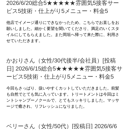
2026/6/20総合5★★★★★雰囲気5接客サー
ビス5技術・仕上がり5メニュー・料金5
他店でイメージ通りにできなかったため、こちらでお直しをお
願いしました。細かく要望を聞いてくださり、満足のいくスタ
イルにしてもらえました。また岡垣へ帰って来た際に、利用さ
せていただきます。
かおりさん（女性/30代後半/会社員）[投稿
日] 2026/6/15総合5★★★★★雰囲気5接客サ
ービス5技術・仕上がり5メニュー・料金5
今回もさっぱり、扱いやすくカットしていただきました。前髪
も自然でとても気に入っています。トリートメントは今回はミ
ントシャンプーノクールで、とてもスッキリしました。マッサ
ージで癒され、リフレッシュになりました。
ベリーさん（女性/50代）[投稿日] 2026/6/6