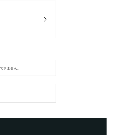
できません。