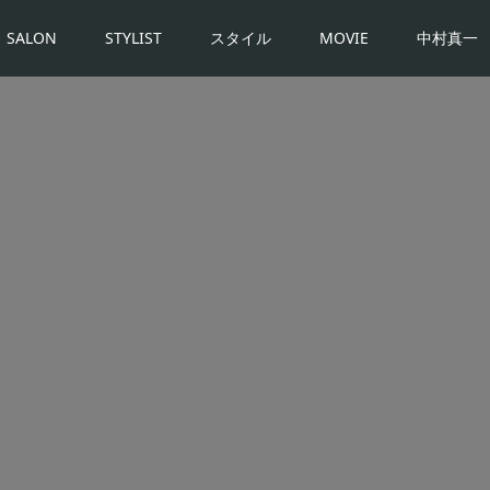
SALON
STYLIST
スタイル
MOVIE
中村真一